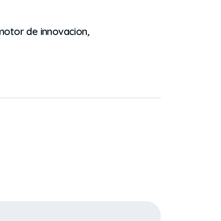
otor de innovacion
,