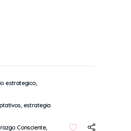
o estrategico
,
ptativos
,
estrategia
erazgo Consciente
,