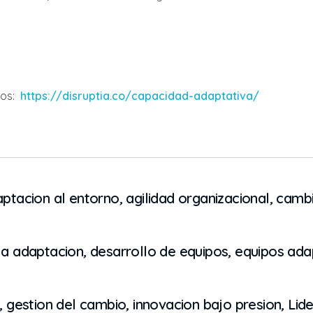
os:
https://disruptia.co/capacidad-adaptativa/
ptacion al entorno
,
agilidad organizacional
,
cambi
 la adaptacion
,
desarrollo de equipos
,
equipos ada
,
gestion del cambio
,
innovacion bajo presion
,
Lid