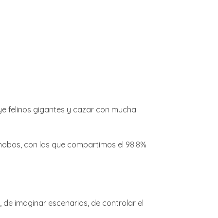
uye felinos gigantes y cazar con mucha
nobos, con las que compartimos el 98.8%
de imaginar escenarios, de controlar el