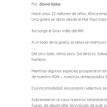
Por:
David Salas
Hace unos 22 millones de años, África empez
Una grieta se abrió desde el Mar Rojo ha
Así surge el Gran Valle del Rift:
A un lado de la grieta, la selva se mantuvo
……
Del otro lado, clima seco. Sol directo. Sa
hambre.
Mientras algunas especies prosperaron en
de nuestro ADN—, nuestros antepasados bi
Esa incomodidad, esa presión selectiva, se
Sobrevivieron al caos nuestros tatatatat
fuego, de desarrollar tecnología, de pulir 