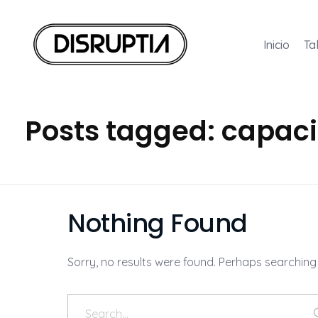
Inicio
Ta
Disruptia
Disruptia
Posts tagged: capac
Nothing Found
Sorry, no results were found. Perhaps searching w