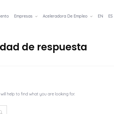
lento
Empresas
Aceleradora De Empleo
EN
ES
idad de respuesta
ill help to find what you are looking for.