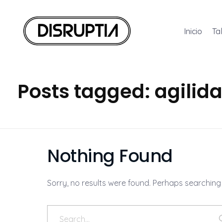
Inicio
Ta
Disruptia
Disruptia
Posts tagged: agilid
Nothing Found
Sorry, no results were found. Perhaps searching w