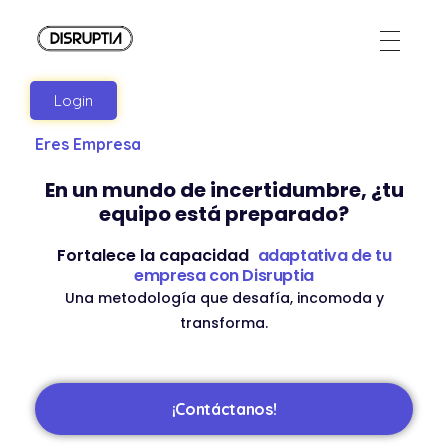
Disruptia
Disruptia
Login
Eres Empresa
En un mundo de incertidumbre, ¿tu
equipo está preparado?
Fortalece la capacidad
adaptativa de tu
empresa con Disruptia
Una metodología que desafía, incomoda y
transforma.
¡Contáctanos!