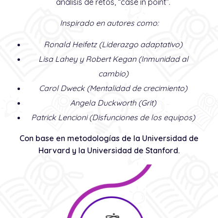
análisis de retos, “case in point”.
Inspirado en autores como:
Ronald Heifetz
(Liderazgo adaptativo)
Lisa Lahey y Robert Kegan
(Inmunidad al
cambio)
Carol Dweck
(Mentalidad de crecimiento)
Angela Duckworth
(Grit)
Patrick Lencioni (Disfunciones de los equipos)
Con base en metodologías de la Universidad de
Harvard y la Universidad de Stanford.