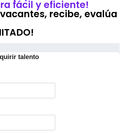
 fácil y eficiente!
vacantes, recibe, evalúa
MITADO!
uirir talento