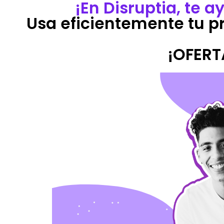
¡En Disruptia, te 
Usa eficientemente tu p
¡OFERT