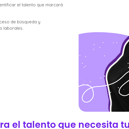
ntificar el talento que marcará
roceso de búsqueda y
s laborales.
a el talento que necesita t