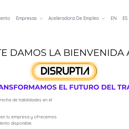
lento
Empresas
Aceleradora De Empleo
EN
ES
echa de habilidades en el
o en tu empresa y ofrecemos
lento disponible.