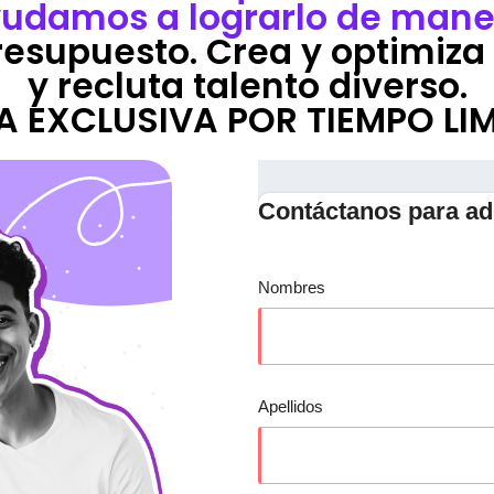
ayudamos a lograrlo de manera
resupuesto. Crea y optimiza 
y recluta talento diverso.
A EXCLUSIVA POR TIEMPO LI
Contáctanos para adq
Nombres
Apellidos