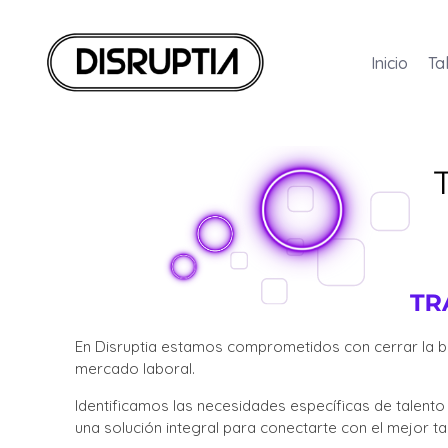
Inicio
Ta
Disruptia
Disruptia
En
Disruptia estamos comprometidos con cerrar la br
mercado laboral.
Identificamos las necesidades específicas de talent
una solución integral para conectarte con el mejor ta