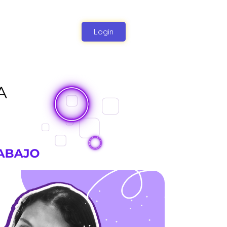
Login