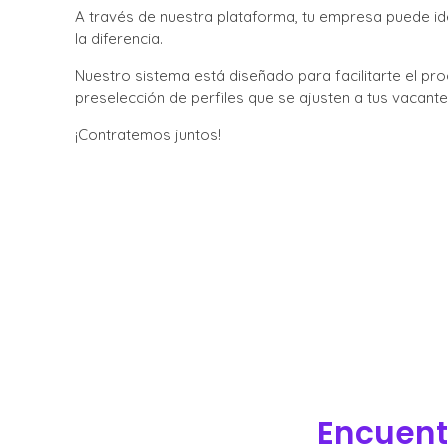
A través de nuestra plataforma, tu empresa puede ide
la diferencia.
Nuestro sistema está diseñado para facilitarte el p
preselección de perfiles que se ajusten a tus vacante
¡Contratemos juntos!
Encuentr