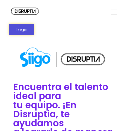
Disruptia
Disruptia
Login
Encuentra el talento
ideal para
tu equipo. ¡En
Disruptia, te
ayudamos